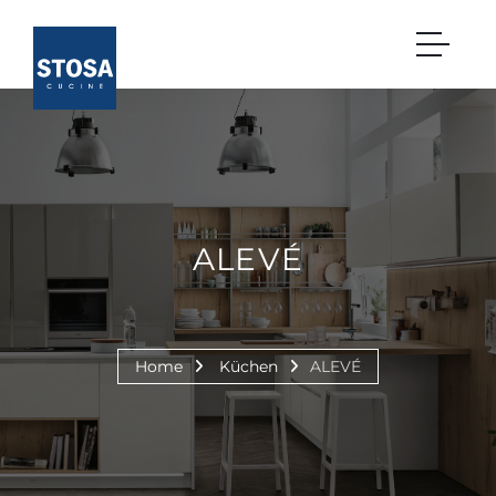
ALEVÉ
Home
Küchen
ALEVÉ